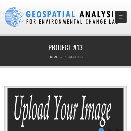
PROJECT #13
HOME
PROJECT #13