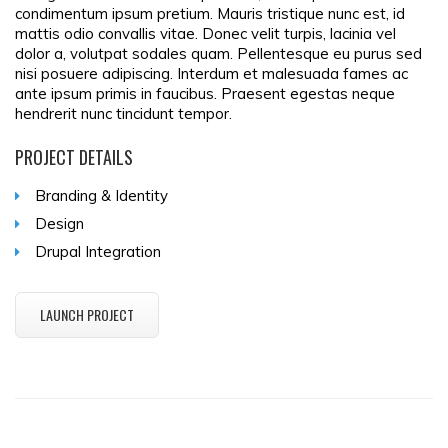
condimentum ipsum pretium. Mauris tristique nunc est, id
mattis odio convallis vitae. Donec velit turpis, lacinia vel
dolor a, volutpat sodales quam. Pellentesque eu purus sed
nisi posuere adipiscing. Interdum et malesuada fames ac
ante ipsum primis in faucibus. Praesent egestas neque
hendrerit nunc tincidunt tempor.
PROJECT DETAILS
Branding & Identity
Design
Drupal Integration
LAUNCH PROJECT