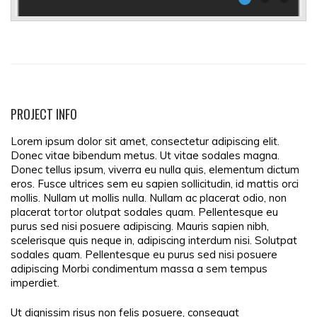
PROJECT INFO
Lorem ipsum dolor sit amet, consectetur adipiscing elit.
Donec vitae bibendum metus. Ut vitae sodales magna.
Donec tellus ipsum, viverra eu nulla quis, elementum dictum
eros. Fusce ultrices sem eu sapien sollicitudin, id mattis orci
mollis. Nullam ut mollis nulla. Nullam ac placerat odio, non
placerat tortor olutpat sodales quam. Pellentesque eu
purus sed nisi posuere adipiscing. Mauris sapien nibh,
scelerisque quis neque in, adipiscing interdum nisi. Solutpat
sodales quam. Pellentesque eu purus sed nisi posuere
adipiscing Morbi condimentum massa a sem tempus
imperdiet.
Ut dignissim risus non felis posuere, consequat