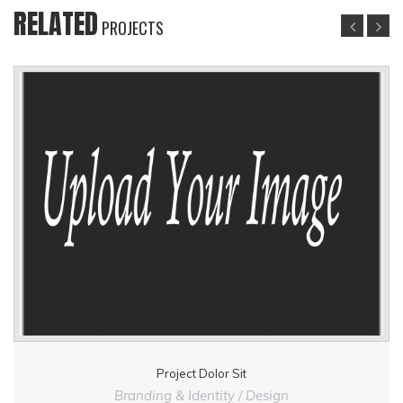
RELATED
PROJECTS
Project Dolor Sit
Branding & Identity / Design