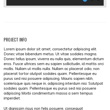
PROJECT INFO
Lorem ipsum dolor sit amet, consectetur adipiscing elit.
Donec vitae bibendum metus. Ut vitae sodales magna.
Donec tellus ipsum, viverra eu nulla quis, elementum dictum
eros. Fusce ultrices sem eu sapien sollicitudin, id mattis orci
mollis. Nullam ut mollis nulla. Nullam ac placerat odio, non
placerat tortor olutpat sodales quam. Pellentesque eu
purus sed nisi posuere adipiscing. Mauris sapien nibh,
scelerisque quis neque in, adipiscing interdum nisi. Solutpat
sodales quam. Pellentesque eu purus sed nisi posuere
adipiscing Morbi condimentum massa a sem tempus
imperdiet.
Ut dignissim risus non felis posuere, consequat