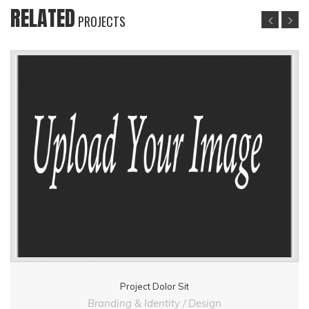
RELATED
PROJECTS
Project Dolor Sit
Branding & Identity / Design