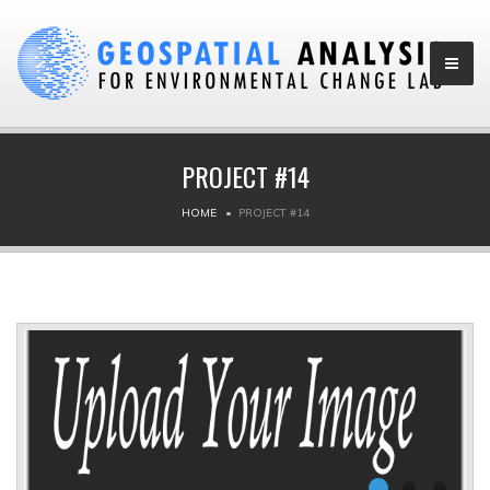
PROJECT #14
HOME
PROJECT #14