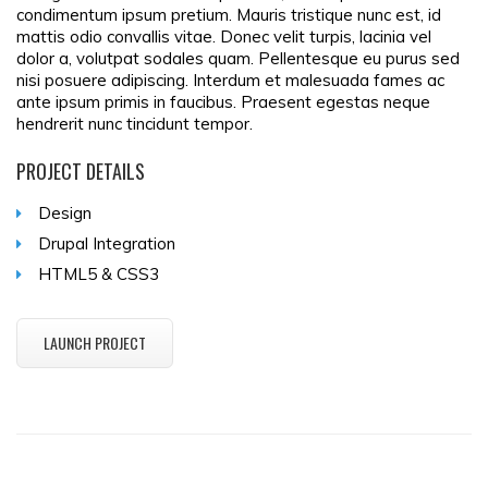
condimentum ipsum pretium. Mauris tristique nunc est, id
mattis odio convallis vitae. Donec velit turpis, lacinia vel
dolor a, volutpat sodales quam. Pellentesque eu purus sed
nisi posuere adipiscing. Interdum et malesuada fames ac
ante ipsum primis in faucibus. Praesent egestas neque
hendrerit nunc tincidunt tempor.
PROJECT DETAILS
Design
Drupal Integration
HTML5 & CSS3
LAUNCH PROJECT