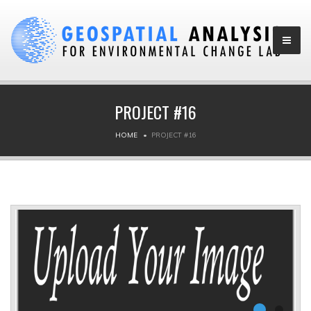
PROJECT #16
HOME
PROJECT #16