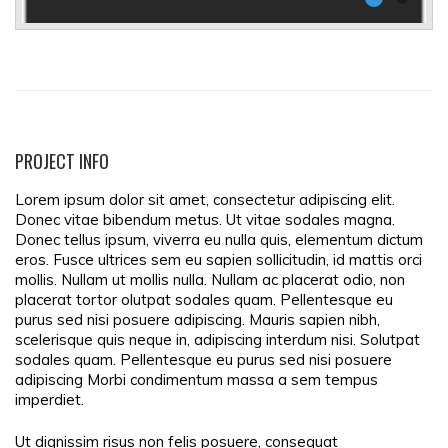
PROJECT INFO
Lorem ipsum dolor sit amet, consectetur adipiscing elit.
Donec vitae bibendum metus. Ut vitae sodales magna.
Donec tellus ipsum, viverra eu nulla quis, elementum dictum
eros. Fusce ultrices sem eu sapien sollicitudin, id mattis orci
mollis. Nullam ut mollis nulla. Nullam ac placerat odio, non
placerat tortor olutpat sodales quam. Pellentesque eu
purus sed nisi posuere adipiscing. Mauris sapien nibh,
scelerisque quis neque in, adipiscing interdum nisi. Solutpat
sodales quam. Pellentesque eu purus sed nisi posuere
adipiscing Morbi condimentum massa a sem tempus
imperdiet.
Ut dignissim risus non felis posuere, consequat