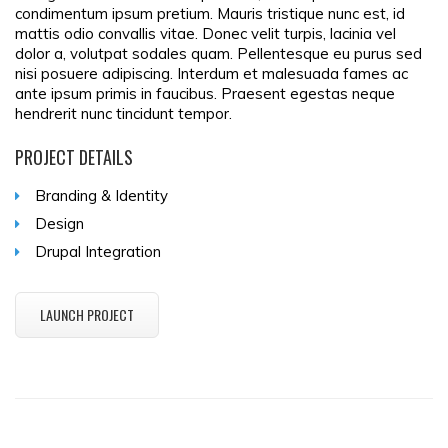
condimentum ipsum pretium. Mauris tristique nunc est, id
mattis odio convallis vitae. Donec velit turpis, lacinia vel
dolor a, volutpat sodales quam. Pellentesque eu purus sed
nisi posuere adipiscing. Interdum et malesuada fames ac
ante ipsum primis in faucibus. Praesent egestas neque
hendrerit nunc tincidunt tempor.
PROJECT DETAILS
Branding & Identity
Design
Drupal Integration
LAUNCH PROJECT