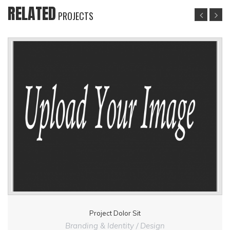
RELATED
PROJECTS
Project Dolor Sit
Branding & Identity / Design